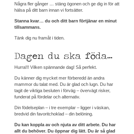
Några fler gånger … stäng ögonen och ge dig in för att
hälsa på ditt barn innan vi fortsätter.
Stanna kvar… du och ditt barn förtjänar en minut
tillsammans.
Tänk dig nu framåt i tiden.
Dagen du ska föda…
Hurra!!! Vilken spännande dag! Så perfekt.
Du känner dig mycket mer förberedd än andra
mammor du talat med. Du är glad och lugn. Du har
tagit de viktiga besluten i förväg – övervägt risker,
funderat på fördelar och alternativ.
Din födelseplan – i tre exemplar – ligger i väskan,
bredvid din favoritchoklad – din belöning.
Du kan koppla av och njuta av ditt arbete. Du har
allt du behöver. Du öppnar dig lätt. Du är så glad