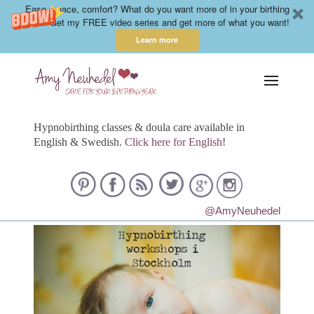
Ease, peace, comfort? What do you want more of in your birthing
year? Get my FREE video series and get more of what you want!
Learn more
Hypnobirthing classes & doula care available in
English & Swedish.
Click here for English
!
@AmyNeuhedel