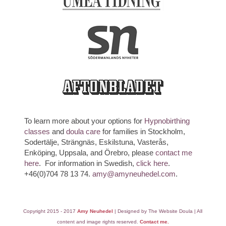
To learn more about your options for
Hypnobirthing
classes
and
doula care
for families in Stockholm,
Sodertälje, Strängnäs, Eskilstuna, Vasterås,
Enköping, Uppsala, and Örebro, please
contact me
here
. For information in Swedish,
click here
.
+46(0)704 78 13 74.
amy@amyneuhedel.com
.
Copyright 2015 - 2017
Amy Neuhedel
| Designed by The Website Doula | All
content and image rights reserved.
Contact me.