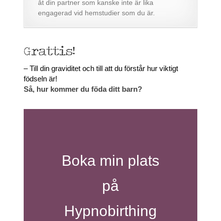
åt din partner som kanske inte är lika
engagerad vid hemstudier som du är.
Grattis!
– Till din graviditet och till att du förstår hur viktigt
födseln är!
Så, hur kommer du föda ditt barn?
Boka min plats
på
Hypnobirthing