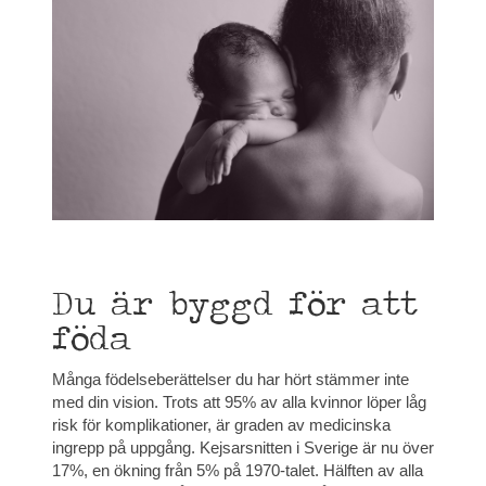
Du är byggd för att
föda
Många födelseberättelser du har hört stämmer inte
med din vision. Trots att 95% av alla kvinnor löper låg
risk för komplikationer, är graden av medicinska
ingrepp på uppgång. Kejsarsnitten i Sverige är nu över
17%, en ökning från 5% på 1970-talet. Hälften av alla