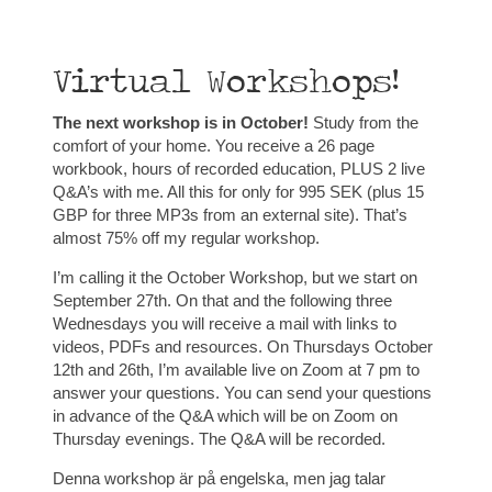
Virtual Workshops!
The next workshop is in October!
Study from the
comfort of your home. You receive a 26 page
workbook, hours of recorded education, PLUS 2 live
Q&A’s with me. All this for only for 995 SEK (plus 15
GBP for three MP3s from an external site). That’s
almost 75% off my regular workshop.
I’m calling it the October Workshop, but we start on
September 27th. On that and the following three
Wednesdays you will receive a mail with links to
videos, PDFs and resources. On Thursdays October
12th and 26th, I’m available live on Zoom at 7 pm to
answer your questions. You can send your questions
in advance of the Q&A which will be on Zoom on
Thursday evenings. The Q&A will be recorded.
Denna workshop är på engelska, men jag talar