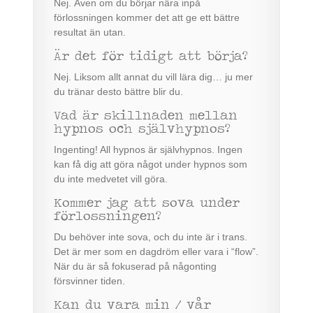
Nej. Även om du börjar nära inpå
förlossningen kommer det att ge ett bättre
resultat än utan.
Är det för tidigt att börja?
Nej. Liksom allt annat du vill lära dig… ju mer
du tränar desto bättre blir du.
Vad är skillnaden mellan
hypnos och självhypnos?
Ingenting! All hypnos är självhypnos. Ingen
kan få dig att göra något under hypnos som
du inte medvetet vill göra.
Kommer jag att sova under
förlossningen?
Du behöver inte sova, och du inte är i trans.
Det är mer som en dagdröm eller vara i “flow”.
När du är så fokuserad på någonting
försvinner tiden.
Kan du vara min / vår