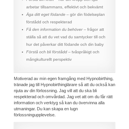
arbetar tillsammans, effektivt och bekvämt
Äga ditt eget födande
– gör din födelseplan
förstådd och respekterad
Få den information du behöver
– frågor att
ställa så att du vet vad du samtycker till och
hur det påverkar ditt födande och din baby
Förstå och bli förstådd
– tvåspråkigt och
mångkulturellt perspektiv
Motiverad av min egen framgång med Hypnobirthing,
tränade jag till Hypnobirthinglärare så att du också kan
njuta av din förlossning. Jag vill att du ska bli
respekterad och omvårdad. Jag vet att om du får rätt
information och verktyg så kan du övervinna alla
utmaningar. Du kan skapa en lugn
förlossningupplevelse.