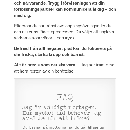
och närvarande. Trygg i förvissningen att din
förlossningspartner kan kommunicera åt dig – och
med dig.
Eftersom du har tränat avslappningsövningar, ler du
och njuter av födelseprocessen. Du väljer att uppleva
värkarna som vågor – och tryck.
Befriad från allt negativt prat kan du fokusera på
din friska, starka kropp och barnet.
Allt är precis som det ska vara…
Jag ser fram emot
att höra resten av din berättelse!
FAQ
Jag är väldigt upptagen.
Hur mycket tid behöver jag
avsätta för att träna?
Du lyssnar på mp3:orna när du går till sängs