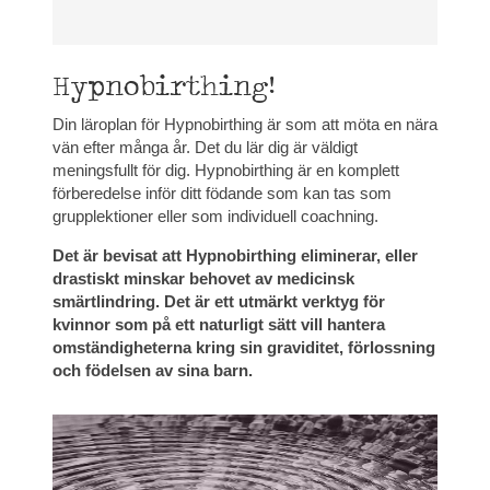
Hypnobirthing!
Din läroplan för Hypnobirthing är som att möta en nära
vän efter många år. Det du lär dig är väldigt
meningsfullt för dig. Hypnobirthing är en komplett
förberedelse inför ditt födande som kan tas som
grupplektioner eller som individuell coachning.
Det är bevisat att Hypnobirthing eliminerar, eller
drastiskt minskar behovet av medicinsk
smärtlindring. Det är ett utmärkt verktyg för
kvinnor som på ett naturligt sätt vill hantera
omständigheterna kring sin graviditet, förlossning
och födelsen av sina barn.