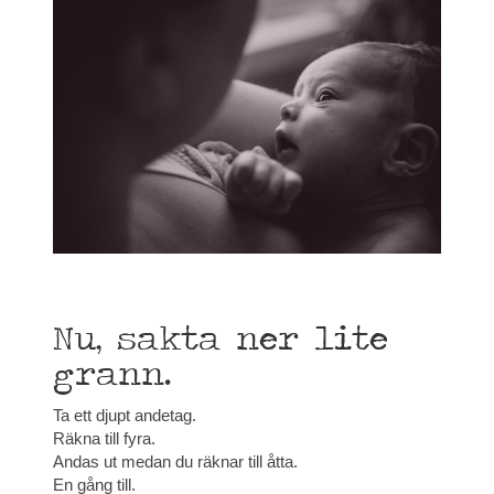
Nu, sakta ner lite
grann.
Ta ett djupt andetag.
Räkna till fyra.
Andas ut medan du räknar till åtta.
En gång till.