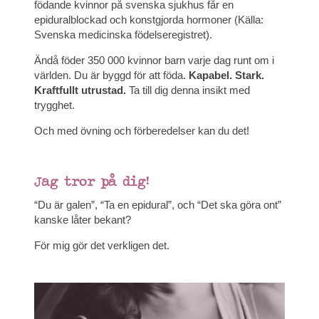
födande kvinnor på svenska sjukhus får en
epiduralblockad och konstgjorda hormoner (Källa:
Svenska medicinska födelseregistret).
Ändå föder 350 000 kvinnor barn varje dag runt om i
världen. Du är byggd för att föda.
Kapabel. S
tark.
Kraftfullt utrustad.
Ta till dig denna insikt med
trygghet.
Och med övning och förberedelser kan du det!
Jag tror på dig!
“Du är galen”, “Ta en epidural”, och “Det ska göra ont”
kanske låter bekant?
För mig gör det verkligen det.