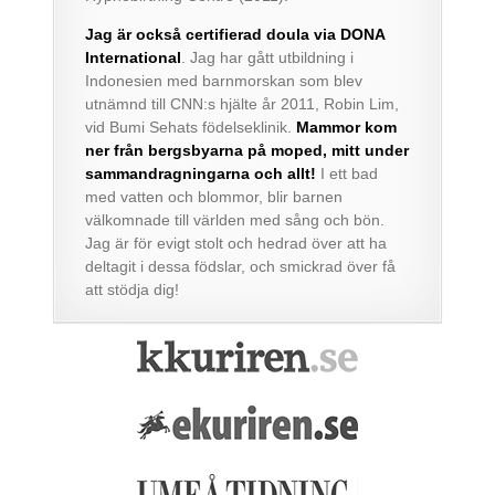
Jag är också certifierad doula via DONA
International
. Jag har gått utbildning i
Indonesien med barnmorskan som blev
utnämnd till CNN:s hjälte år 2011, Robin Lim,
vid Bumi Sehats födelseklinik.
Mammor kom
ner från bergsbyarna på moped, mitt under
sammandragningarna och allt!
I ett bad
med vatten och blommor, blir barnen
välkomnade till världen med sång och bön.
Jag är för evigt stolt och hedrad över att ha
deltagit i dessa födslar, och smickrad över få
att stödja dig!