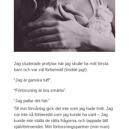
Jag studerade profylax när jag skulle ha mitt första
barn och var väl förberedd (trodde jag!).
“Jag är ganska tuff”.
“Förlossning är bra smärta”.
“Jag pallar det här.”
Till min förvåning gick det inte som jag hade trott. Jag
var inte så förberedd som jag kunde ha varit – Jag
kunde inte ställa de rätta frågorna, och tappade lätt
självförtroendet. Min förlossningspartner (min man)