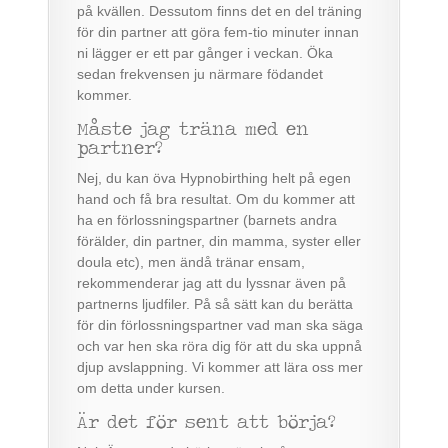
på kvällen. Dessutom finns det en del träning
för din partner att göra fem-tio minuter innan
ni lägger er ett par gånger i veckan. Öka
sedan frekvensen ju närmare födandet
kommer.
Måste jag träna med en
partner?
Nej, du kan öva Hypnobirthing helt på egen
hand och få bra resultat. Om du kommer att
ha en förlossningspartner (barnets andra
förälder, din partner, din mamma, syster eller
doula etc), men ändå tränar ensam,
rekommenderar jag att du lyssnar även på
partnerns ljudfiler. På så sätt kan du berätta
för din förlossningspartner vad man ska säga
och var hen ska röra dig för att du ska uppnå
djup avslappning. Vi kommer att lära oss mer
om detta under kursen.
Är det för sent att börja?