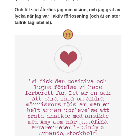
Och till slut återfick jag min vision, och jag grät av
lycka när jag var i aktiv förlossning (och åt en stor
tallrik tagliatelle!).
“Vi fick den positiva och
lugna födelse vi hade
förberett för. Det är en sak
att bara läsa om andra
människors födslar, men en
helt annan upplevelse att
prata ansikte med ansikte
med Amy som har jättefina
erfarenheter.” – Cindy &
Armando, Stockholm