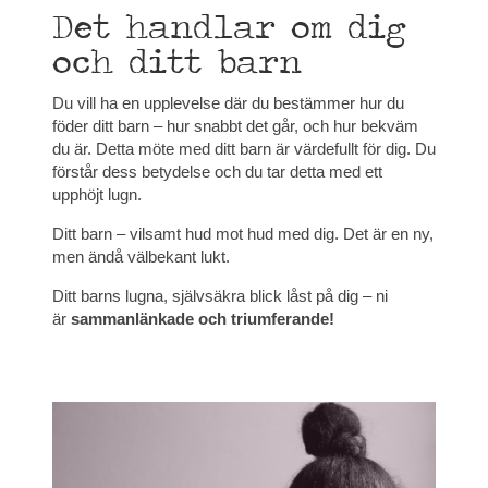
Det handlar om dig
och ditt barn
Du vill ha en upplevelse där du bestämmer hur du
föder ditt barn – hur snabbt det går, och hur bekväm
du är. Detta möte med ditt barn är värdefullt för dig. Du
förstår dess betydelse och du tar detta med ett
upphöjt lugn.
Ditt barn – vilsamt hud mot hud med dig. Det är en ny,
men ändå välbekant lukt.
Ditt barns lugna, självsäkra blick låst på dig – ni
är
sammanlänkade och triumferande!