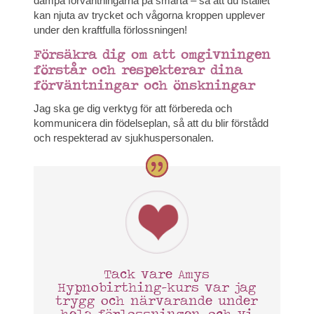
dämpa förväntningarna på smärta – så att du istället
kan njuta av trycket och vågorna kroppen upplever
under den kraftfulla förlossningen!
Försäkra dig om att omgivningen
förstår och respekterar dina
förväntningar och önskningar
Jag ska ge dig verktyg för att förbereda och
kommunicera din födelseplan, så att du blir förstådd
och respekterad av sjukhuspersonalen.
Tack vare Amys
Hypnobirthing-kurs var jag
trygg och närvarande under