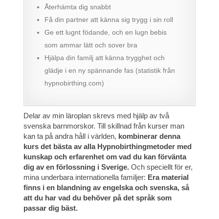
Återhämta dig snabbt
Få din partner att känna sig trygg i sin roll
Ge ett lugnt födande, och en lugn bebis
som ammar lätt och sover bra
Hjälpa din familj att känna trygghet och
glädje i en ny spännande fas (statistik från
hypnobirthing.com)
Delar av min läroplan skrevs med hjälp av två
svenska barnmorskor. Till skillnad från kurser man
kan ta på andra håll i världen,
kombinerar denna
kurs det bästa av alla Hypnobirthingmetoder med
kunskap och erfarenhet om vad du kan förvänta
dig av en förlossning i Sverige.
Och speciellt för er,
mina underbara internationella familjer:
Era material
finns i en blandning av engelska och svenska, så
att du har vad du behöver på det språk som
passar dig bäst.