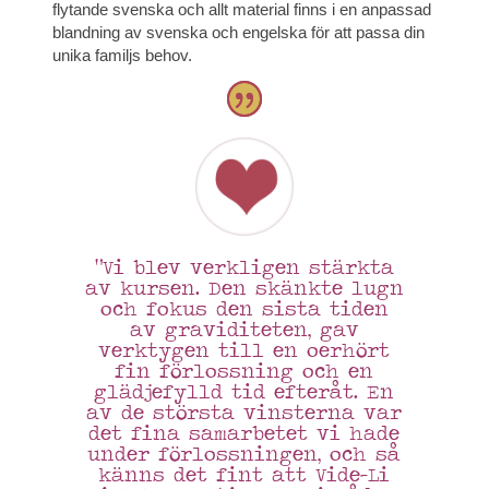
flytande svenska och allt material finns i en anpassad
blandning av svenska och engelska för att passa din
unika familjs behov.
“Vi blev verkligen stärkta
av kursen. Den skänkte lugn
och fokus den sista tiden
av graviditeten, gav
verktygen till en oerhört
fin förlossning och en
glädjefylld tid efteråt. En
av de största vinsterna var
det fina samarbetet vi hade
under förlossningen, och så
känns det fint att Vide-Li