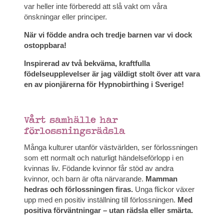
var heller inte förberedd att slå vakt om våra
önskningar eller principer.
När vi födde andra och tredje barnen var vi dock
ostoppbara!
Inspirerad av två bekväma, kraftfulla
födelseupplevelser är jag väldigt stolt över att vara
en av pionjärerna för Hypnobirthing i Sverige!
Vårt samhälle har
förlossningsrädsla
Många kulturer utanför västvärlden, ser förlossningen
som ett normalt och naturligt händelseförlopp i en
kvinnas liv. Födande kvinnor får stöd av andra
kvinnor, och barn är ofta närvarande.
Mamman
hedras och förlossningen firas.
Unga flickor växer
upp med en positiv inställning till förlossningen.
Med
positiva förväntningar – utan rädsla eller smärta.