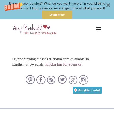
Ease, peace, comfort? What do you want more of in your birthing
year? Get my FREE video series and get more of what you want!
Learn more
Hypnobirthing classes & doula care available in
English & Swedish.
Klicka här för svenska
!